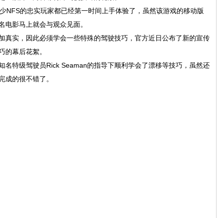
不少NFS的忠实玩家都已经第一时间上手体验了，虽然该游戏的移动版
名电影马上就会与观众见面。
镜头更加真实，因此必须学会一些特殊的驾驶技巧，官方近日公布了新的宣传
驶技巧的幕后花絮。
l在知名特级驾驶员Rick Seaman的指导下顺利学会了漂移等技巧，虽然还
完成的很不错了。