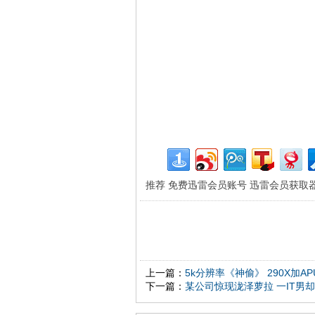
推荐
免费迅雷会员账号
迅雷会员获取
上一篇：
5k分辨率《神偷》 290X加A
下一篇：
某公司惊现泷泽萝拉 一IT男