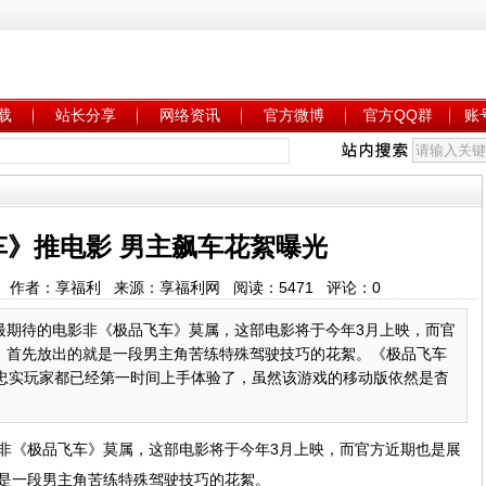
载
站长分享
网络资讯
官方微博
官方QQ群
账
车》推电影 男主飙车花絮曝光
56:46 作者：享福利 来源：享福利网 阅读：
5471
评论：
0
最期待的电影非《极品飞车》莫属，这部电影将于今年3月上映，而官
，首先放出的就是一段男主角苦练特殊驾驶技巧的花絮。《极品飞车
的忠实玩家都已经第一时间上手体验了，虽然该游戏的移动版依然是杳
非《极品飞车》莫属，这部电影将于今年3月上映，而官方近期也是展
是一段男主角苦练特殊驾驶技巧的花絮。