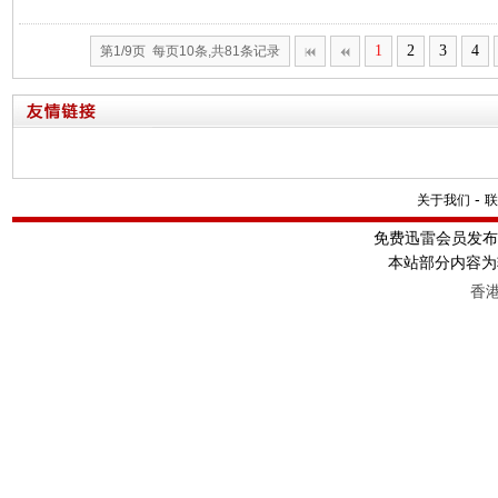
1
2
3
4
第1/9页 每页10条,共81条记录
-
关于我们
联
免费迅雷会员发
本站部分内容为
香