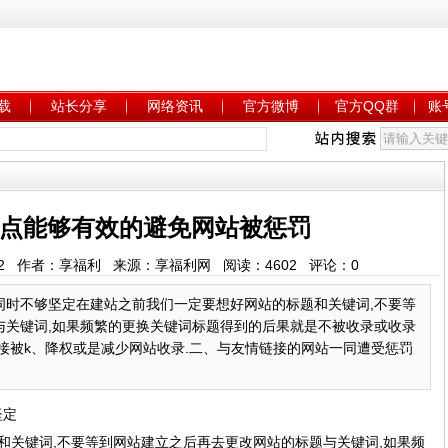
载
站长分享
网络资讯
官方微博
官方QQ群
账
点能够有效的避免网站被惩罚
:52:22 作者：享福利 来源：享福利网 阅读：
4602
评论：
0
词时不够坚定在建站之前我们一定要想好网站的标题和关键词,不要等
与关键词,如果频繁的更换关键词标题得到的后果就是不被收录或收录
接被k、降权或是减少网站收录.二、与友情链接的网站一同遭受惩罚
坚定
和关键词,不要等到网站建立之后再去更改网站的标题与关键词,如果频