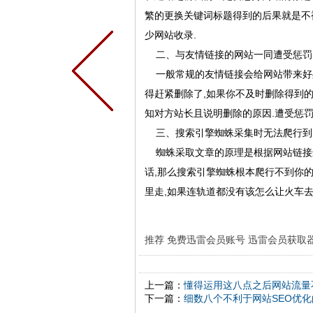
繁的更换关键词标题得到的后果就是不
少网站收录.
二、与友情链接的网站一同遭受惩罚
一般常规的友情链接会给网站带来好处
得赶紧删除了,如果你不及时删除得到
知对方站长且说明删除的原因.遭受惩罚
三、搜索引擎蜘蛛采集时无法爬行到
蜘蛛采取文章的原理是根据网站链接进
话,那么搜索引擎蜘蛛根本爬行不到你
里走,如果连轨道都没有该怎么让火车去
推荐
免费迅雷会员账号
迅雷会员获取
上一篇：
懂得运用这八点之后网站流量
下一篇：
细数八个不利于网站SEO优